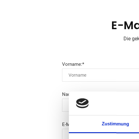
E-Ma
Die gek
Vorname:*
Nachname*
Zustimmung
E-Mail Adresse*